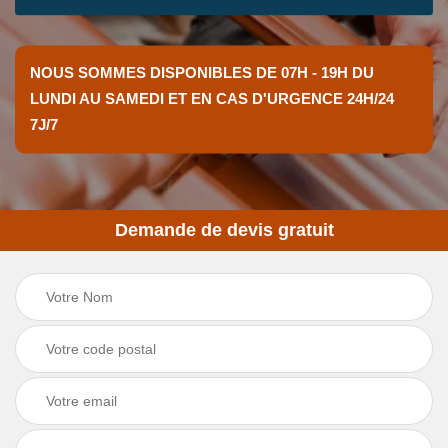
NOUS SOMMES DISPONIBLES DE 07H - 19H DU
LUNDI AU SAMEDI ET EN CAS D'URGENCE 24H/24
7J/7
Demande de devis gratuit