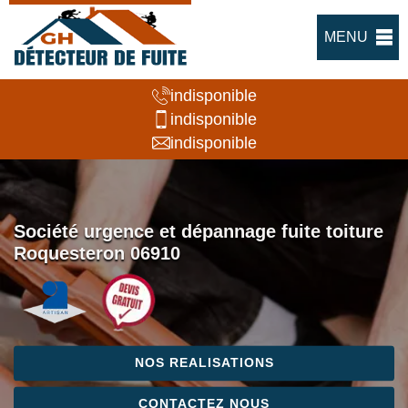
MENU
indisponible
indisponible
indisponible
Société urgence et dépannage fuite toiture
Roquesteron 06910
NOS REALISATIONS
CONTACTEZ NOUS