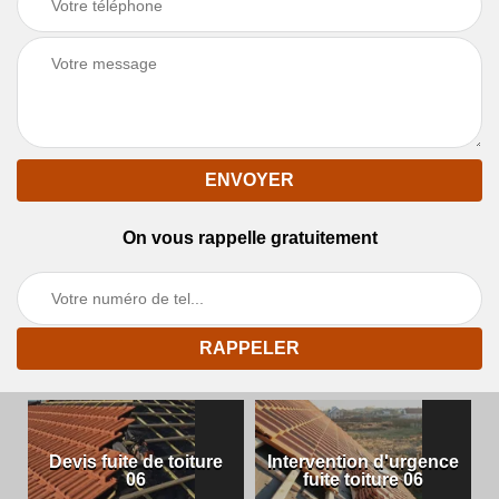
On vous rappelle gratuitement
Devis fuite de toiture
Intervention d'urgence
06
fuite toiture 06