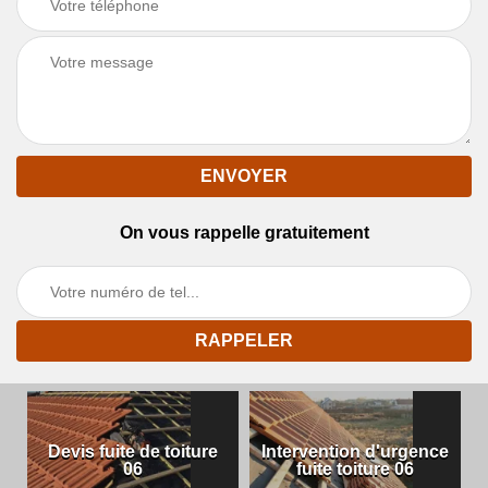
On vous rappelle gratuitement
Devis fuite de toiture
Intervention d'urgence
06
fuite toiture 06