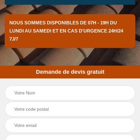
NOUS SOMMES DISPONIBLES DE 07H - 19H DU
LUNDI AU SAMEDI ET EN CAS D'URGENCE 24H/24
7J/7
Demande de devis gratuit