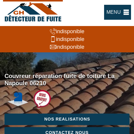
MENU
indisponible
indisponible
indisponible
Couvreur réparation fuite de toiture La
Napoule 06210
NOS REALISATIONS
CONTACTEZ NOUS