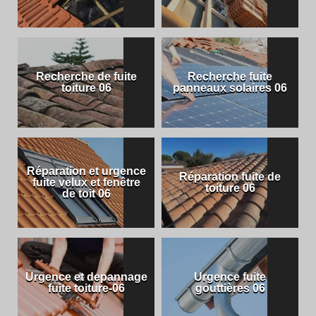
Recherche de fuite
Recherche fuite
toiture 06
panneaux solaires 06
Réparation et urgence
Réparation fuite de
fuite velux et fenêtre
toiture 06
de toit 06
Urgence et depannage
Urgence fuite
fuite toiture-06
gouttières 06