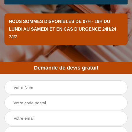
NOUS SOMMES DISPONIBLES DE 07H - 19H DU
LUNDI AU SAMEDI ET EN CAS D'URGENCE 24H/24
7J/7
Demande de devis gratuit