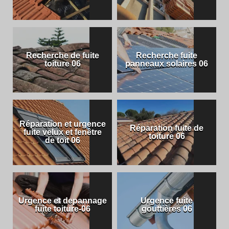
Recherche de fuite
Recherche fuite
toiture 06
panneaux solaires 06
Réparation et urgence
Réparation fuite de
fuite velux et fenêtre
toiture 06
de toit 06
Urgence et depannage
Urgence fuite
fuite toiture-06
gouttières 06