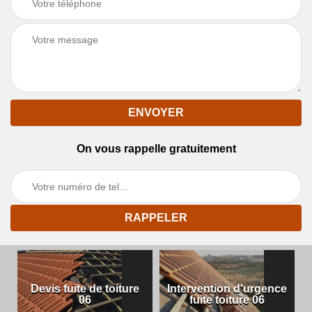
On vous rappelle gratuitement
Devis fuite de toiture
Intervention d'urgence
06
fuite toiture 06