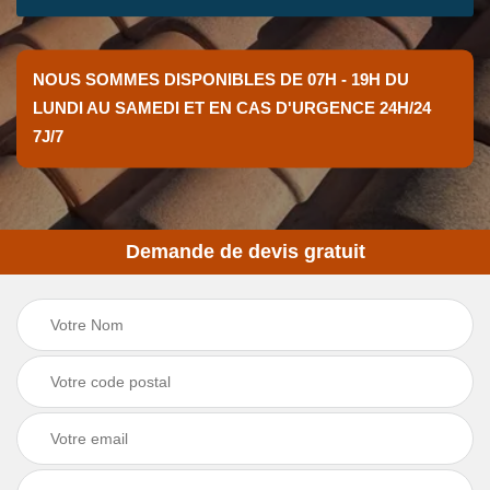
NOUS SOMMES DISPONIBLES DE 07H - 19H DU
LUNDI AU SAMEDI ET EN CAS D'URGENCE 24H/24
7J/7
Demande de devis gratuit