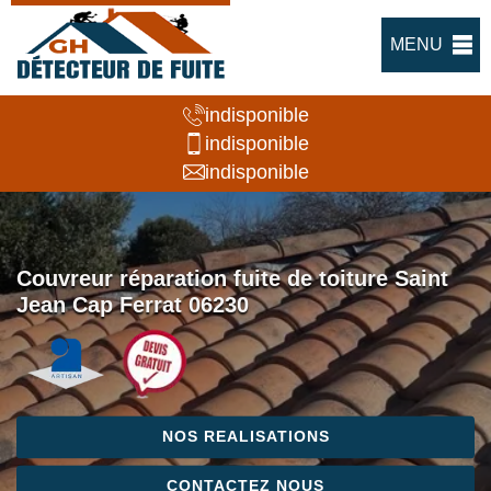
MENU
indisponible
indisponible
indisponible
Couvreur réparation fuite de toiture Saint
Jean Cap Ferrat 06230
NOS REALISATIONS
CONTACTEZ NOUS