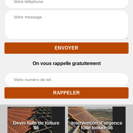
On vous rappelle gratuitement
Devis fuite de toiture
Intervention d'urgence
06
fuite toiture 06