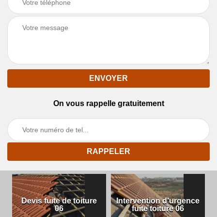
On vous rappelle gratuitement
Devis fuite de toiture
Intervention d'urgence
06
fuite toiture 06