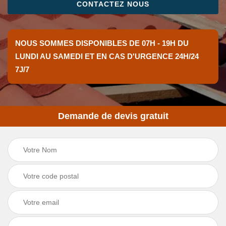
CONTACTEZ NOUS
NOUS SOMMES DISPONIBLES DE 07H - 19H DU
LUNDI AU SAMEDI ET EN CAS D'URGENCE 24H/24
7J/7
Demande de devis gratuit