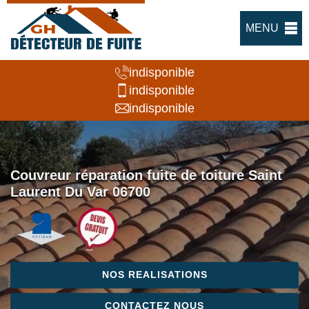
MENU
indisponible
indisponible
indisponible
Couvreur réparation fuite de toiture Saint
Laurent Du Var 06700
NOS REALISATIONS
CONTACTEZ NOUS