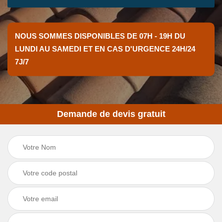
NOUS SOMMES DISPONIBLES DE 07H - 19H DU
LUNDI AU SAMEDI ET EN CAS D'URGENCE 24H/24
7J/7
Demande de devis gratuit