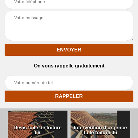
On vous rappelle gratuitement
Devis fuite de toiture
Intervention d'urgence
06
fuite toiture 06