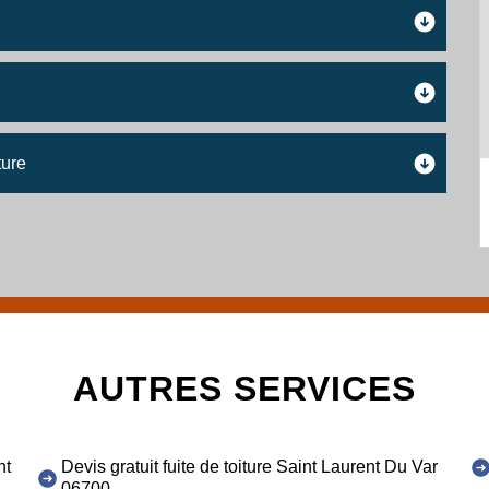
ture
AUTRES SERVICES
nt
Devis gratuit fuite de toiture Saint Laurent Du Var
06700