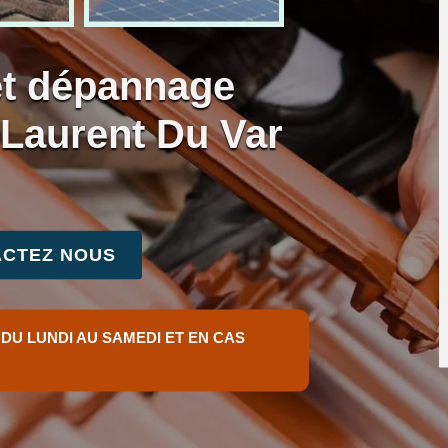
et dépannage
t Laurent Du Var
CTEZ NOUS
 DU LUNDI AU SAMEDI ET EN CAS