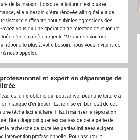
ure de la maison. Lorsque la toiture n’est plus en
ance, elle a besoin d’être rénovée afin qu’elle a de
ésistance suffisante pour subir les agressions des
Saviez-vous qu’une opération de réfection de la toiture
ectuée d’une manière urgente ? Pour recevoir une
qui répond le plus à votre besoin, nous vous invitons de
r à nous appeler.
professionnel et expert en dépannage de
iltrée
 d’eau est un problème qui peut arriver pour une toiture à
 en manque d’entretien. La remise en bon état de cet
s une tâche facile à faire. Il faut maitriser la réparation
ure. Bien diagnostiquer les causes de cette perte de
t la recherche de toute les parties infiltrées exigent
 intervention professionnelle. Pour assurer la