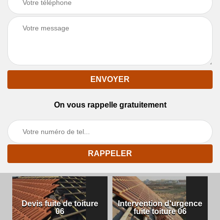
On vous rappelle gratuitement
Devis fuite de toiture
Intervention d'urgence
06
fuite toiture 06