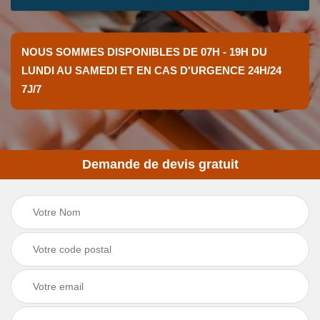
NOUS SOMMES DISPONIBLES DE 07H - 19H DU
LUNDI AU SAMEDI ET EN CAS D'URGENCE 24H/24
7J/7
Demande de devis gratuit