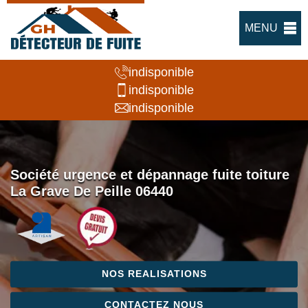
MENU
indisponible
indisponible
indisponible
Société urgence et dépannage fuite toiture
La Grave De Peille 06440
NOS REALISATIONS
CONTACTEZ NOUS