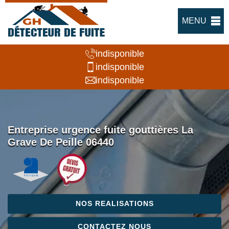
MENU
indisponible
indisponible
indisponible
Entreprise urgence fuite gouttières La
Grave De Peille 06440
NOS REALISATIONS
CONTACTEZ NOUS