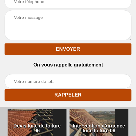
On vous rappelle gratuitement
Devis fuite de toiture
Intervention d'urgence
06
fuite toiture 06