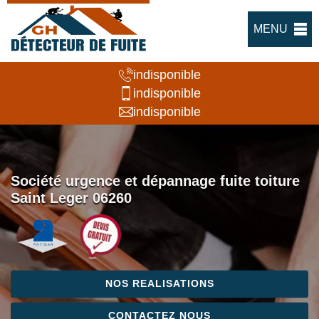
MENU
indisponible
indisponible
indisponible
Société urgence et dépannage fuite toiture
Saint Leger 06260
NOS REALISATIONS
CONTACTEZ NOUS