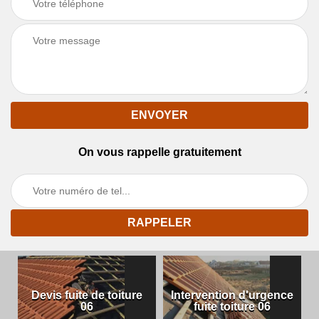
On vous rappelle gratuitement
Devis fuite de toiture
Intervention d'urgence
06
fuite toiture 06