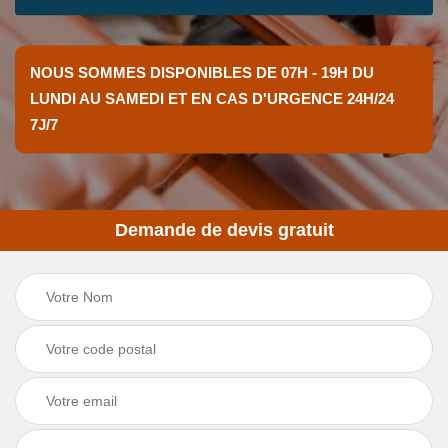
NOUS SOMMES DISPONIBLES DE 07H - 19H DU
LUNDI AU SAMEDI ET EN CAS D'URGENCE 24H/24
7J/7
Demande de devis gratuit