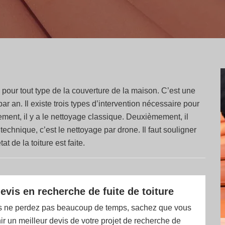
e pour tout type de la couverture de la maison. C’est une
ar an. Il existe trois types d’intervention nécessaire pour
rement, il y a le nettoyage classique. Deuxièmement, il
technique, c’est le nettoyage par drone. Il faut souligner
at de la toiture est faite.
evis en recherche de fuite de toiture
 ne perdez pas beaucoup de temps, sachez que vous
r un meilleur devis de votre projet de recherche de