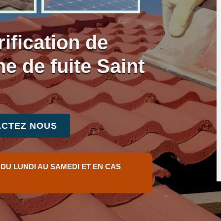
ification de
he de fuite Saint
CTEZ NOUS
 DU LUNDI AU SAMEDI ET EN CAS