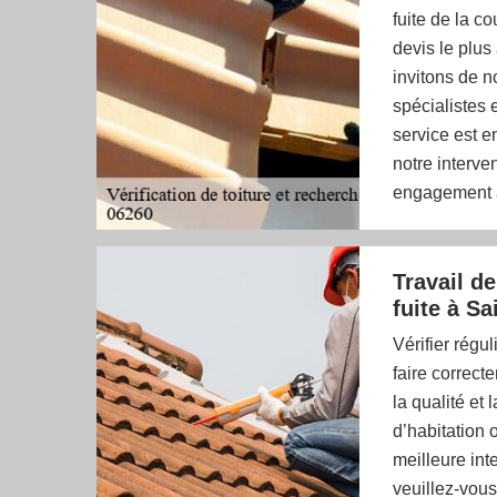
fuite de la c
devis le plus
invitons de 
spécialistes 
service est e
notre interve
engagement 
Travail de
fuite à Sa
Vérifier régu
faire correct
la qualité et 
d’habitation 
meilleure int
veuillez-vous