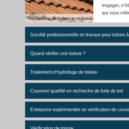
engager, n’h
qui vous int
Société professionnelle en travaux pour toiture 
Quand vérifier une toiture ?
Traitement d’hydrofuge de toiture
Couvreur qualifié en recherche de fuite de toit
Entreprise expérimentée en vérification de couve
Vérification de toiture