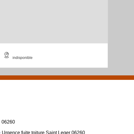
indisponible
06260
Urgence fuite toiture Saint Leger 06260