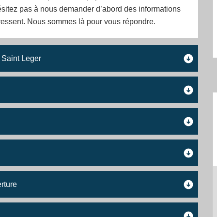
ésitez pas à nous demander d’abord des informations
éressent. Nous sommes là pour vous répondre.
à Saint Leger
rture