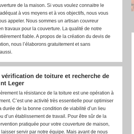
ouverture de la maison. Si vous voulez connaitre le
 adéquat à vos moyens et à vos objectifs, nous vous
nous appeler. Nous sommes un artisan couvreur
en travaux pour la couverture. La qualité de notre
ntièrement fiable. A propos de la création du devis de
ntion, nous l’élaborons gratuitement et sans
aussi.
 vérification de toiture et recherche de
int Leger
lièrement la résistance de la toiture est une opération à
ement. C’est une activité très essentielle pour optimiser
la durée de la bonne condition de viabilité d’un lieu
ou d’un établissement de travail. Pour être sûr de la
ervention pratiquée pour votre couverture de maison,
 laisser servir par notre équipe. Mais avant de nous