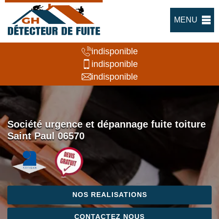
MENU
indisponible
indisponible
indisponible
Société urgence et dépannage fuite toiture
Saint Paul 06570
NOS REALISATIONS
CONTACTEZ NOUS