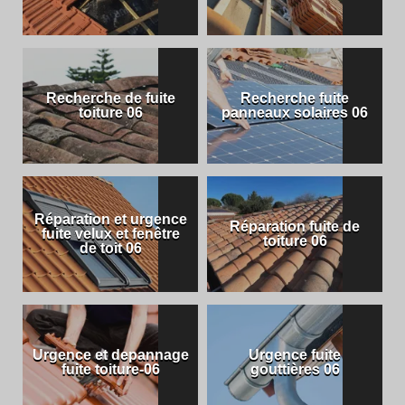
Recherche de fuite
Recherche fuite
toiture 06
panneaux solaires 06
Réparation et urgence
Réparation fuite de
fuite velux et fenêtre
toiture 06
de toit 06
Urgence et depannage
Urgence fuite
fuite toiture-06
gouttières 06