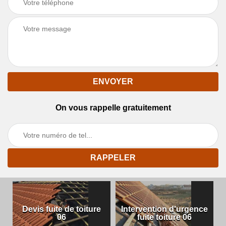
On vous rappelle gratuitement
Devis fuite de toiture
Intervention d'urgence
06
fuite toiture 06