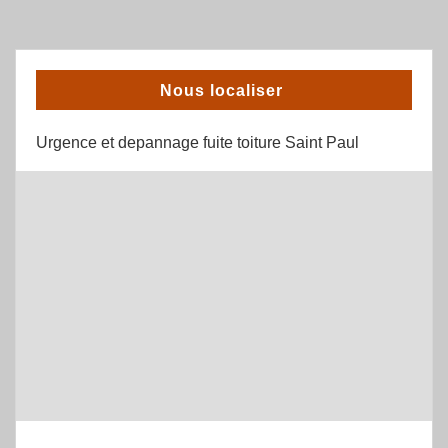
Nous localiser
Urgence et depannage fuite toiture Saint Paul