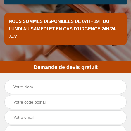
NOUS SOMMES DISPONIBLES DE 07H - 19H DU
LUNDI AU SAMEDI ET EN CAS D'URGENCE 24H/24
7J/7
Demande de devis gratuit