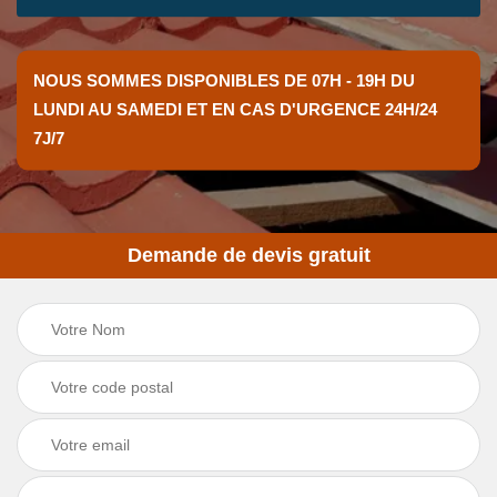
NOUS SOMMES DISPONIBLES DE 07H - 19H DU
LUNDI AU SAMEDI ET EN CAS D'URGENCE 24H/24
7J/7
Demande de devis gratuit