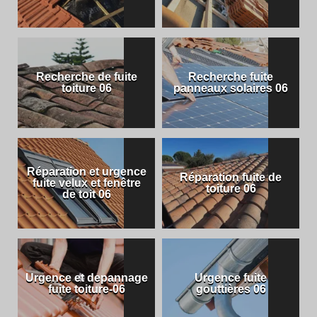
Recherche de fuite
Recherche fuite
toiture 06
panneaux solaires 06
Réparation et urgence
Réparation fuite de
fuite velux et fenêtre
toiture 06
de toit 06
Urgence et depannage
Urgence fuite
fuite toiture-06
gouttières 06