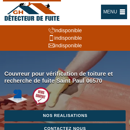
MENU
indisponible
indisponible
indisponible
Couvreur pour vérification de toiture et
recherche de fuite Saint Paul 06570
NOS REALISATIONS
CONTACTEZ NOUS