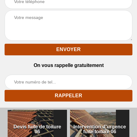
On vous rappelle gratuitement
Devis fuite de toiture
Intervention d'urgence
06
fuite toiture 06