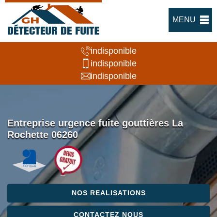
MENU
indisponible
indisponible
indisponible
Entreprise urgence fuite gouttières La
Rochette 06260
NOS REALISATIONS
CONTACTEZ NOUS