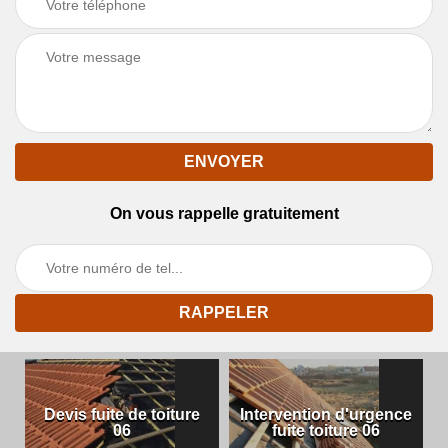
On vous rappelle gratuitement
Devis fuite de toiture
Intervention d'urgence
06
fuite toiture 06