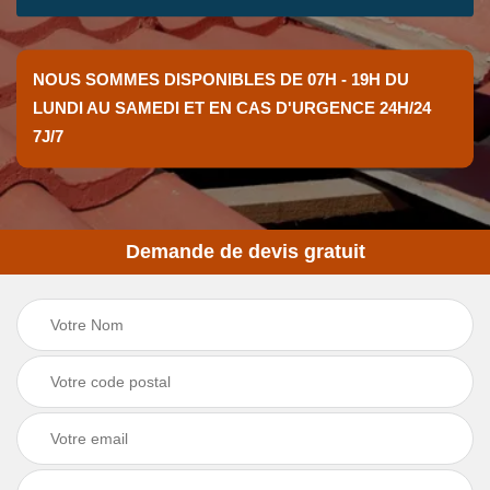
NOUS SOMMES DISPONIBLES DE 07H - 19H DU
LUNDI AU SAMEDI ET EN CAS D'URGENCE 24H/24
7J/7
Demande de devis gratuit