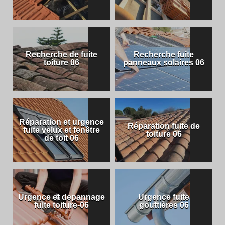
Recherche de fuite
Recherche fuite
toiture 06
panneaux solaires 06
Réparation et urgence
Réparation fuite de
fuite velux et fenêtre
toiture 06
de toit 06
Urgence et depannage
Urgence fuite
fuite toiture-06
gouttières 06