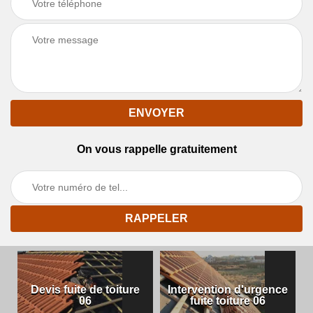
On vous rappelle gratuitement
Devis fuite de toiture
Intervention d'urgence
06
fuite toiture 06