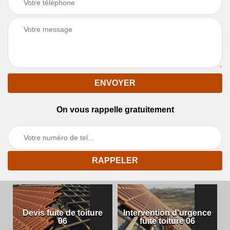
On vous rappelle gratuitement
Devis fuite de toiture
Intervention d'urgence
06
fuite toiture 06