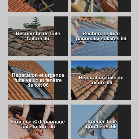
Recherche de fuite
Recherche fuite
toiture 06
panneaux solaires 06
Réparation et urgence
Réparation fuite de
fuite velux et fenêtre
toiture 06
de toit 06
Urgence et depannage
Urgence fuite
fuite toiture-06
gouttières 06