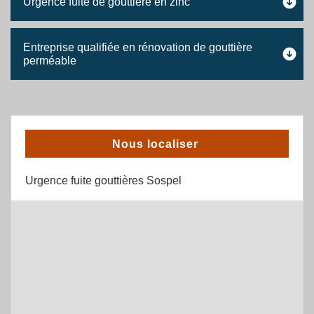
Urgence fuite de gouttière en zinc
Entreprise qualifiée en rénovation de gouttière
perméable
Nous localiser
Urgence fuite gouttières Sospel