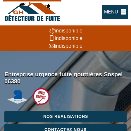
MENU
indisponible
indisponible
indisponible
Entreprise urgence fuite gouttières Sospel
06380
NOS REALISATIONS
CONTACTEZ NOUS