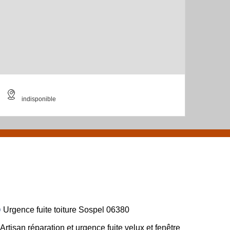
indisponible
Urgence fuite toiture Sospel 06380
Artisan réparation et urgence fuite velux et fenêtre