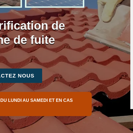
ification de
he de fuite
CTEZ NOUS
 DU LUNDI AU SAMEDI ET EN CAS