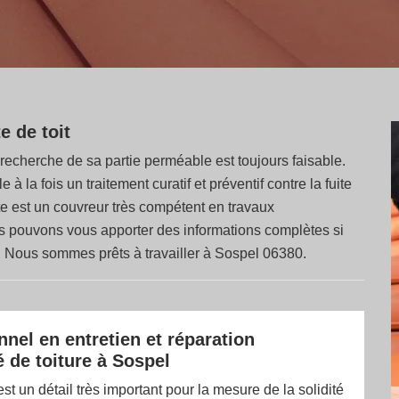
e de toit
a recherche de sa partie perméable est toujours faisable.
à la fois un traitement curatif et préventif contre la fuite
te est un couvreur très compétent en travaux
ous pouvons vous apporter des informations complètes si
. Nous sommes prêts à travailler à Sospel 06380.
nnel en entretien et réparation
é de toiture à Sospel
est un détail très important pour la mesure de la solidité