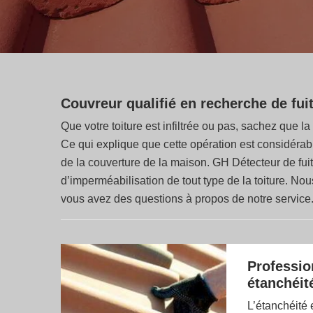
Couvreur qualifié en recherche de fuit
Que votre toiture est infiltrée ou pas, sachez que l
Ce qui explique que cette opération est considérable 
de la couverture de la maison. GH Détecteur de fui
d’imperméabilisation de tout type de la toiture. N
vous avez des questions à propos de notre service
Professio
étanchéit
L’étanchéité 