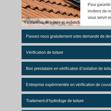
Pour garantir
invitons de 
vous servir en
Passez-nous gratuitement votre demande de devis
Vérification de toiture
Bon prestataire en vérification d’isolation de toit
Entreprise expérimentée en vérification de couve
Traitement d’hydrofuge de toiture