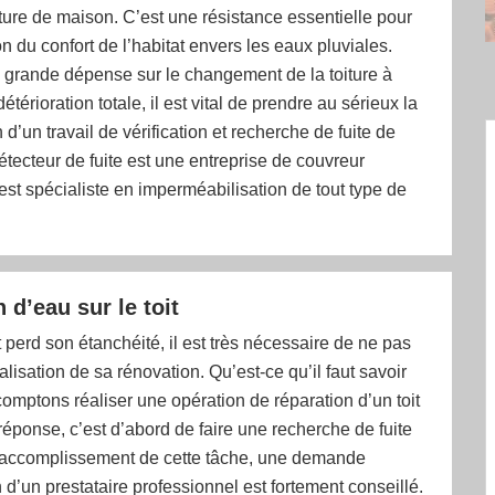
ure de maison. C’est une résistance essentielle pour
on du confort de l’habitat envers les eaux pluviales.
a grande dépense sur le changement de la toiture à
térioration totale, il est vital de prendre au sérieux la
 d’un travail de vérification et recherche de fuite de
étecteur de fuite est une entreprise de couvreur
est spécialiste en imperméabilisation de tout type de
n d’eau sur le toit
 perd son étanchéité, il est très nécessaire de ne pas
alisation de sa rénovation. Qu’est-ce qu’il faut savoir
mptons réaliser une opération de réparation d’un toit
a réponse, c’est d’abord de faire une recherche de fuite
 l’accomplissement de cette tâche, une demande
n d’un prestataire professionnel est fortement conseillé.