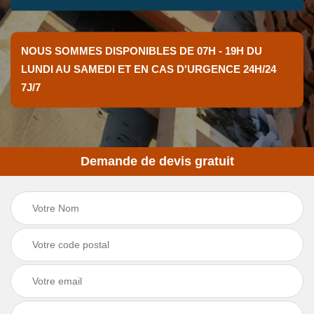
NOUS SOMMES DISPONIBLES DE 07H - 19H DU
LUNDI AU SAMEDI ET EN CAS D'URGENCE 24H/24
7J/7
Demande de devis gratuit