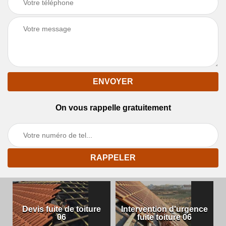
On vous rappelle gratuitement
Devis fuite de toiture
Intervention d'urgence
06
fuite toiture 06