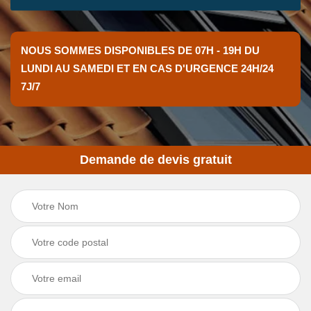
NOUS SOMMES DISPONIBLES DE 07H - 19H DU
LUNDI AU SAMEDI ET EN CAS D'URGENCE 24H/24
7J/7
Demande de devis gratuit