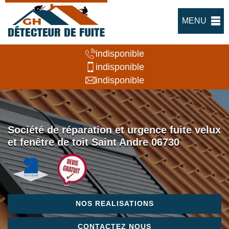
MENU
indisponible
indisponible
indisponible
Société de réparation et urgence fuite velux
et fenêtre de toit Saint Andre 06730
NOS REALISATIONS
CONTACTEZ NOUS