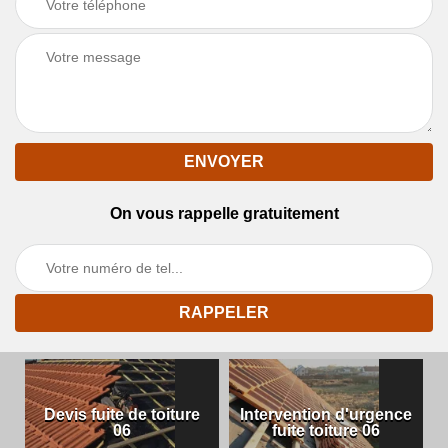
On vous rappelle gratuitement
Devis fuite de toiture
Intervention d'urgence
06
fuite toiture 06