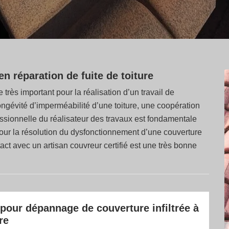
n réparation de fuite de toiture
 très important pour la réalisation d’un travail de
 longévité d’imperméabilité d’une toiture, une coopération
essionnelle du réalisateur des travaux est fondamentale
our la résolution du dysfonctionnement d’une couverture
ct avec un artisan couvreur certifié est une très bonne
pour dépannage de couverture infiltrée à
re