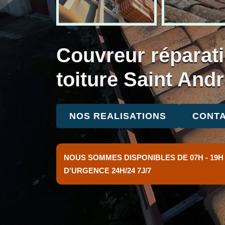
Couvreur réparati
toiture Saint And
NOS REALISATIONS
CONTA
NOUS SOMMES DISPONIBLES DE 07H - 19H
D'URGENCE 24H/24 7J/7