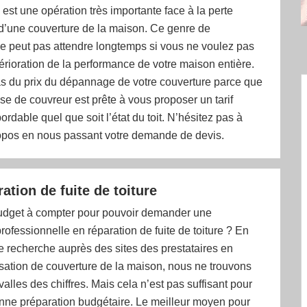
 est une opération très importante face à la perte
 d’une couverture de la maison. Ce genre de
 peut pas attendre longtemps si vous ne voulez pas
érioration de la performance de votre maison entière.
s du prix du dépannage de votre couverture parce que
ise de couvreur est prête à vous proposer un tarif
ordable quel que soit l’état du toit. N’hésitez pas à
propos en nous passant votre demande de devis.
ration de fuite de toiture
budget à compter pour pouvoir demander une
professionnelle en réparation de fuite de toiture ? En
e recherche auprès des sites des prestataires en
sation de couverture de la maison, nous ne trouvons
valles des chiffres. Mais cela n’est pas suffisant pour
onne préparation budgétaire. Le meilleur moyen pour