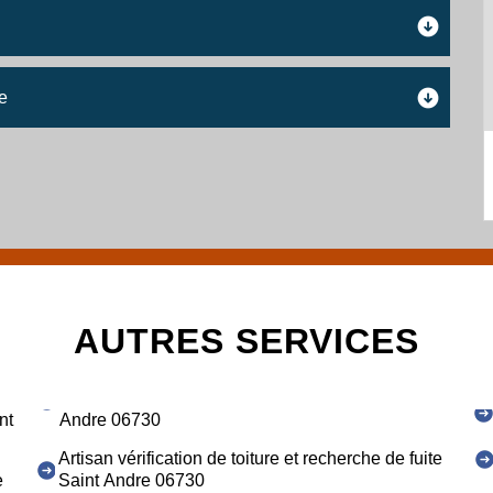
e
AUTRES SERVICES
nt
Andre 06730
Artisan vérification de toiture et recherche de fuite
e
Saint Andre 06730