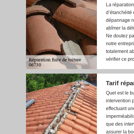
La réparation
d’étanchéité
dépannage ne
abîmer la dét
Ne doutez pa
notre entrepr
totalement ab
vérifier ce 
Tarif répa
Quel est le 
intervention 
effectuant un
imperméabili
que des inter
assurer la b